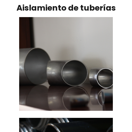
Aislamiento de tuberías